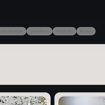
comunicacion
periodismo
fotografía
Música