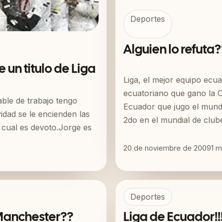
Deportes
Alguien lo refuta?
 un titulo de Liga
Liga, el mejor equipo ecua
ecuatoriano que gano la C
ble de trabajo tengo
Ecuador que jugo el mundi
idad se le encienden las
2do en el mundial de club
 cual es devoto.Jorge es
20 de noviembre de 2009
1
m
Deportes
Manchester??
Liga de Ecuador!!