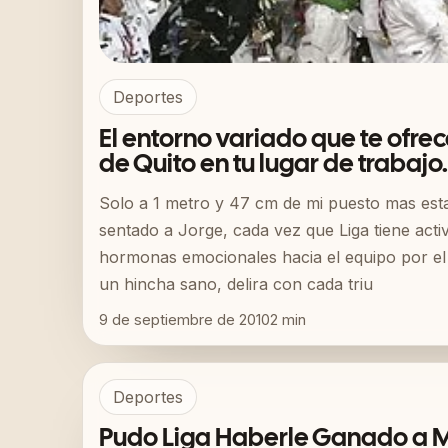
Deportes
El entorno variado que te ofrece
de Quito en tu lugar de trabajo.
Solo a 1 metro y 47 cm de mi puesto mas esta
sentado a Jorge, cada vez que Liga tiene activ
hormonas emocionales hacia el equipo por el
un hincha sano, delira con cada triu
9 de septiembre de 2010
2
min
Deportes
Pudo Liga Haberle Ganado a 