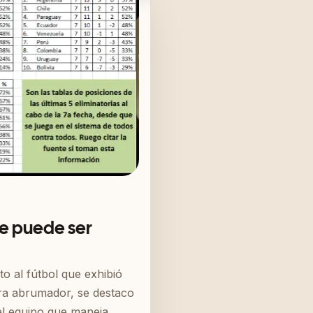
e puede ser
to al fútbol que exhibió
ra abrumador, se destaco
del equipo que maneja