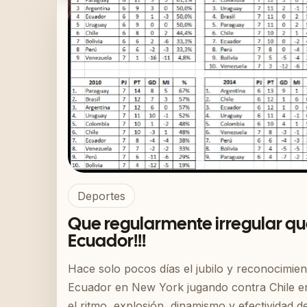
Deportes
Que regularmente irregular qu
Ecuador!!!
Hace solo pocos días el jubilo y reconocimien
Ecuador en New York jugando contra Chile e
el ritmo, explosión, dinamismo y efectividad 