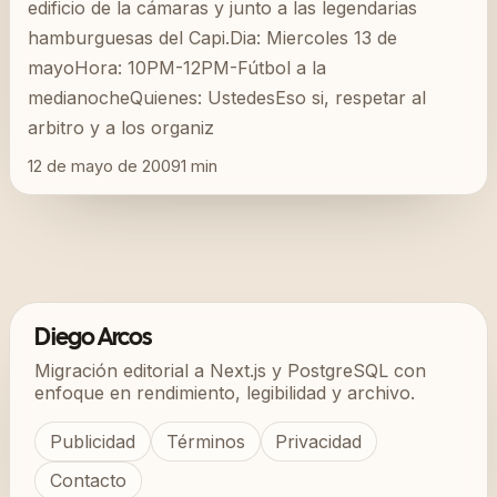
edificio de la cámaras y junto a las legendarias
hamburguesas del Capi.Dia: Miercoles 13 de
mayoHora: 10PM-12PM-Fútbol a la
medianocheQuienes: UstedesEso si, respetar al
arbitro y a los organiz
12 de mayo de 2009
1
min
Diego Arcos
Migración editorial a Next.js y PostgreSQL con
enfoque en rendimiento, legibilidad y archivo.
Publicidad
Términos
Privacidad
Contacto