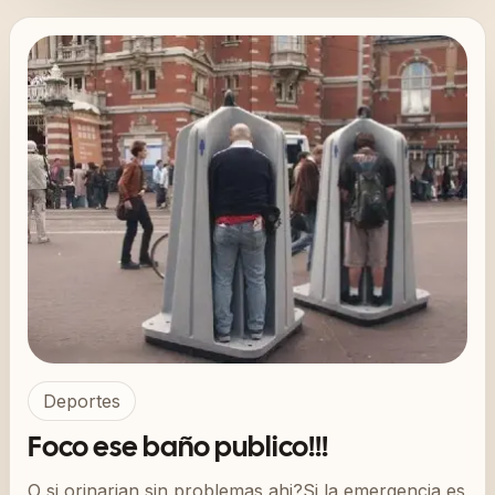
Deportes
Foco ese baño publico!!!
O si orinarian sin problemas ahi?Si la emergencia es