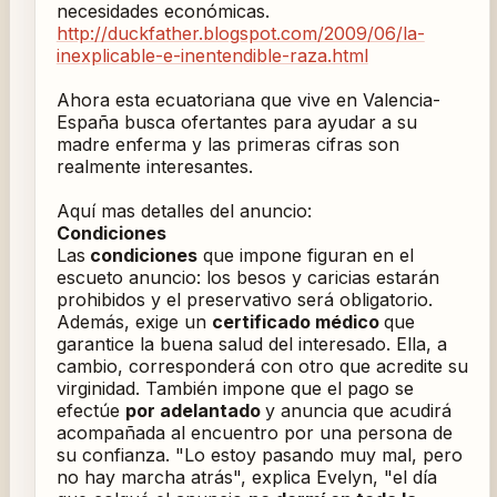
necesidades económicas.
http://duckfather.blogspot.com/2009/06/la-
inexplicable-e-inentendible-raza.html
Ahora esta ecuatoriana que vive en Valencia-
España busca ofertantes para ayudar a su
madre enferma y las primeras cifras son
realmente interesantes.
Aquí mas detalles del anuncio:
Condiciones
Las
condiciones
que impone figuran en el
escueto anuncio: los besos y caricias estarán
prohibidos y el preservativo será obligatorio.
Además, exige un
certificado médico
que
garantice la buena salud del interesado. Ella, a
cambio, corresponderá con otro que acredite su
virginidad. También impone que el pago se
efectúe
por adelantado
y anuncia que acudirá
acompañada al encuentro por una persona de
su confianza. "Lo estoy pasando muy mal, pero
no hay marcha atrás", explica Evelyn, "el día