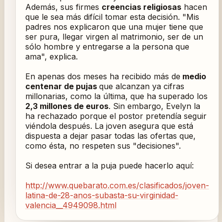
Además, sus firmes
creencias religiosas
hacen
que le sea más difícil tomar esta decisión. "Mis
padres nos explicaron que una mujer tiene que
ser pura, llegar virgen al matrimonio, ser de un
sólo hombre y entregarse a la persona que
ama", explica.
En apenas dos meses ha recibido más de
medio
centenar de pujas
que alcanzan ya cifras
millonarias, como la última, que ha superado los
2,3 millones de euros
. Sin embargo, Evelyn la
ha rechazado porque el postor pretendía seguir
viéndola después. La joven asegura que está
dispuesta a dejar pasar todas las ofertas que,
como ésta, no respeten sus "decisiones".
Si desea entrar a la puja puede hacerlo aquí:
http://www.quebarato.com.es/clasificados/joven-
latina-de-28-anos-subasta-su-virginidad-
valencia__4949098.html