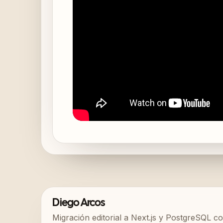
Diego Arcos
Migración editorial a Next.js y PostgreSQL co