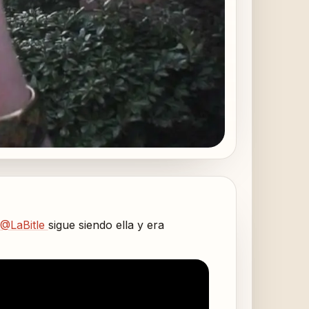
@LaBitle
sigue siendo ella y era