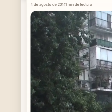
4 de agosto de 2014
1
min de lectura