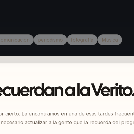
comunicacion
periodismo
fotografía
Música
ecuerdan a la Verito
or cierto. La encontramos en una de esas tardes frecuen
a necesario actualizar a la gente que la recuerda del pro