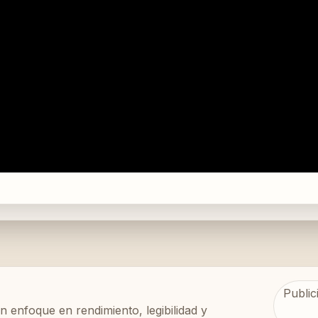
Public
n enfoque en rendimiento, legibilidad y