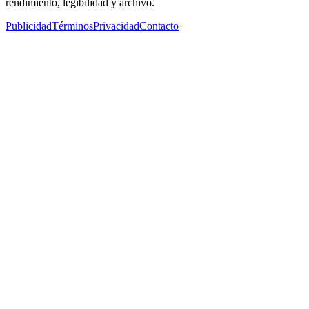
rendimiento, legibilidad y archivo.
Publicidad
Términos
Privacidad
Contacto