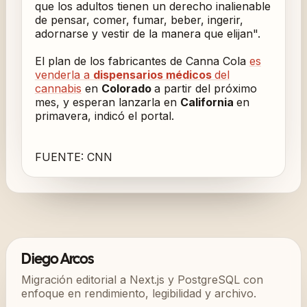
que los adultos tienen un derecho inalienable
de pensar, comer, fumar, beber, ingerir,
adornarse y vestir de la manera que elijan".
El plan de los fabricantes de Canna Cola
es
venderla a
dispensarios médicos
del
cannabis
en
Colorado
a partir del próximo
mes, y esperan lanzarla en
California
en
primavera, indicó el portal.
FUENTE: CNN
Diego Arcos
Migración editorial a Next.js y PostgreSQL con
enfoque en rendimiento, legibilidad y archivo.