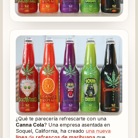
¿Qué te parecería refrescarte con una
Canna Cola
? Una empresa asentada en
Soquel, California, ha creado
una nueva
línea
de
refrescos de
marihuana
que