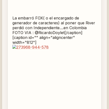
La embarró FOX( o el encargado de
generador de caracteres) al poner que River
perdió con Independiente....en Colombia
FOTO VIA : @RicardoDoylet[/caption]
[caption id="" align="aligncenter"
width="812"]