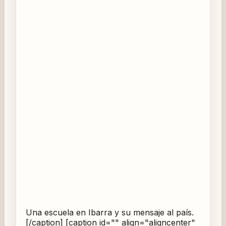
Una escuela en Ibarra y su mensaje al país.
[/caption] [caption id="" align="aligncenter"