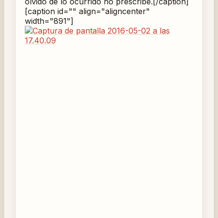
olvido de lo ocurrido no prescribe.[/caption]
[caption id="" align="aligncenter"
width="891"]