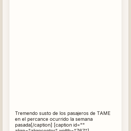
Tremendo susto de los pasajeros de TAME
en el percance ocurrido la semana
pasada[/caption] [caption id=""
align="aligncenter" width="767"]