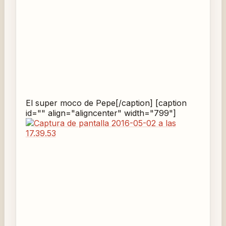
El super moco de Pepe[/caption] [caption
id="" align="aligncenter" width="799"]