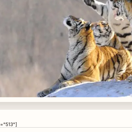
h="513"]