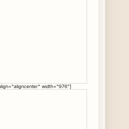
align="aligncenter" width="976"]