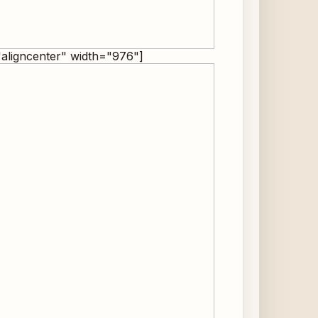
"aligncenter" width="976"]