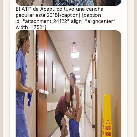
El ATP de Acapulco tuvo una cancha
peculiar este 2018[/caption] [caption
id="attachment_24122" align="aligncenter"
width="752"]