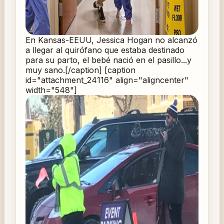
En Kansas-EEUU, Jessica Hogan no alcanzó
a llegar al quirófano que estaba destinado
para su parto, el bebé nació en el pasillo...y
muy sano.[/caption] [caption
id="attachment_24116" align="aligncenter"
width="548"]