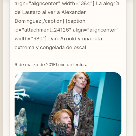
align="aligncenter" width="384"] La alegría
de Lautaro al ver a Alexander
Dominguez[/caption] [caption
id="attachment_24126" align="aligncenter"
width="980"] Dani Arnold y una ruta
extrema y congelada de escal
6 de marzo de 2018
1
min de lectura