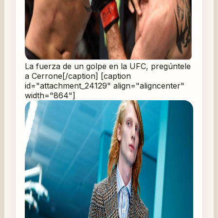
La fuerza de un golpe en la UFC, pregúntele
a Cerrone[/caption] [caption
id="attachment_24129" align="aligncenter"
width="864"]