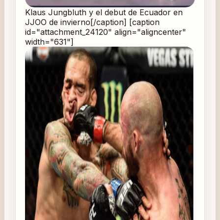
Klaus Jungbluth y el debut de Ecuador en
JJOO de invierno[/caption] [caption
id="attachment_24120" align="aligncenter"
width="631"]