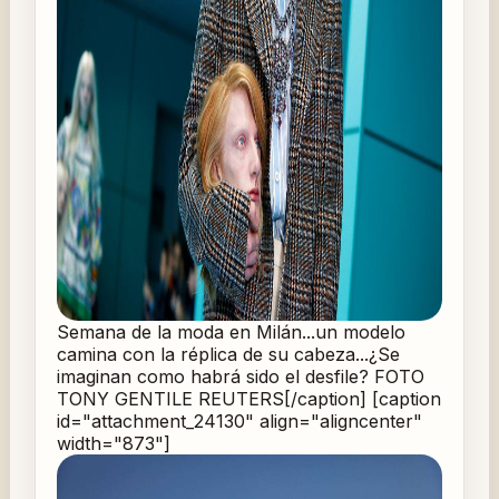
Semana de la moda en Milán...un modelo
camina con la réplica de su cabeza...¿Se
imaginan como habrá sido el desfile? FOTO
TONY GENTILE REUTERS[/caption] [caption
id="attachment_24130" align="aligncenter"
width="873"]