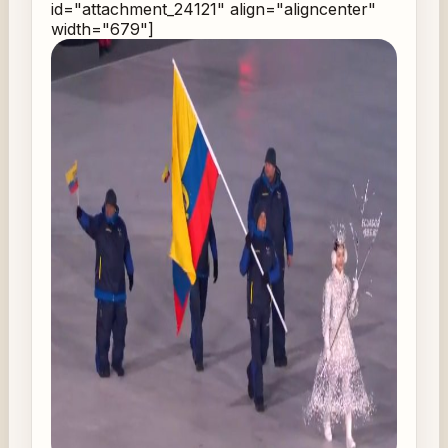
id="attachment_24121" align="aligncenter"
width="679"]