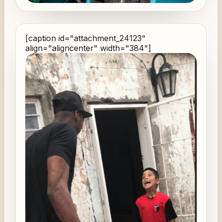
[caption id="attachment_24123"
align="aligncenter" width="384"]