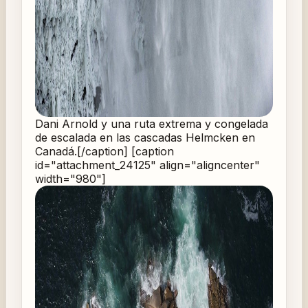
Dani Arnold y una ruta extrema y congelada
de escalada en las cascadas Helmcken en
Canadá.[/caption] [caption
id="attachment_24125" align="aligncenter"
width="980"]