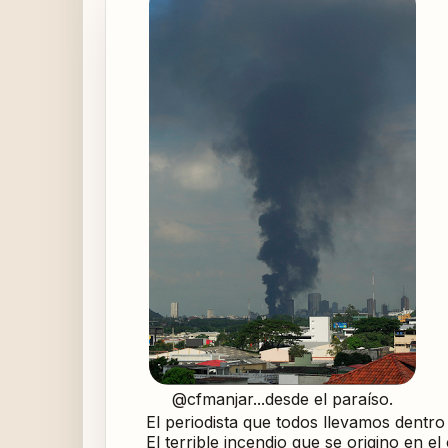
@cfmanjar...desde el paraíso.
El periodista que todos llevamos dentro
El terrible incendio que se origino en e