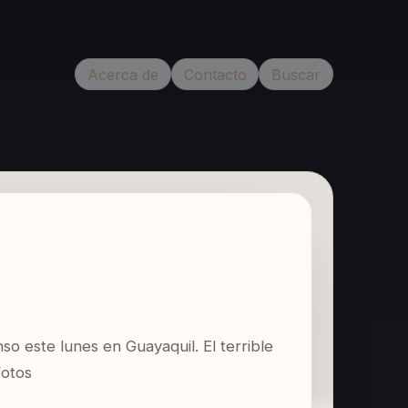
Acerca de
Contacto
Buscar
so este lunes en Guayaquil. El terrible
fotos