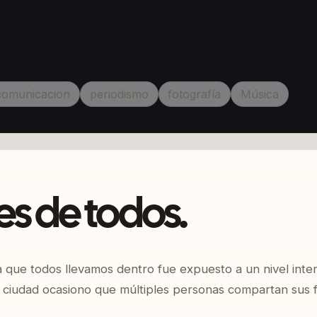
comunicacion
periodismo
fotografía
Música
es de todos.
ta que todos llevamos dentro fue expuesto a un nivel inten
la ciudad ocasiono que múltiples personas compartan sus 