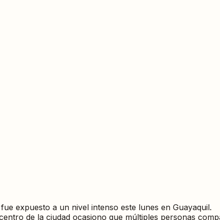
 fue expuesto a un nivel intenso este lunes en Guayaquil.
l centro de la ciudad ocasiono que múltiples personas compa