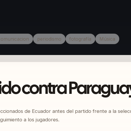
comunicacion
periodismo
fotografía
Música
tido contra Paragua
ccionados de Ecuador antes del partido frente a la selecc
guimiento a los jugadores.