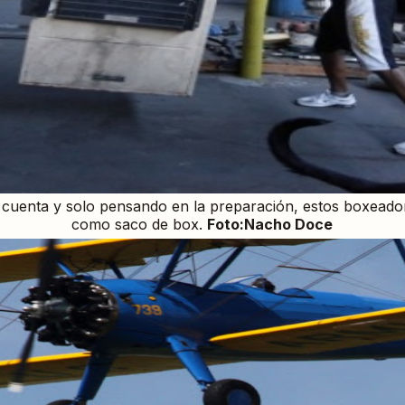
cuenta y solo pensando en la preparación, estos boxeadore
como saco de box.
Foto:Nacho Doce