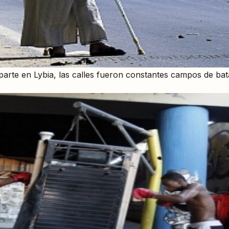
parte en Lybia, las calles fueron constantes campos de bat