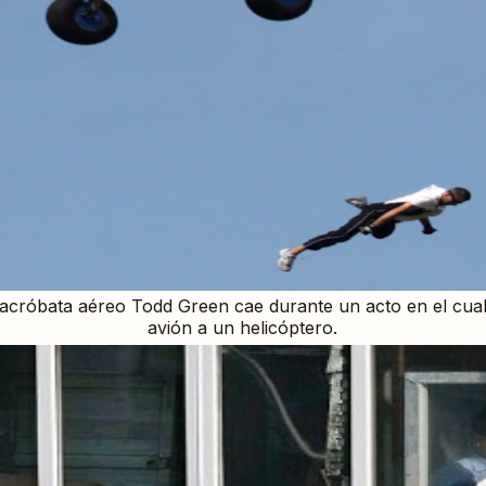
cróbata aéreo Todd Green cae durante un acto en el cual 
avión a un helicóptero.