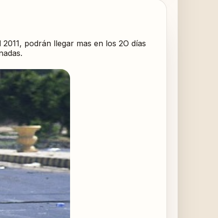
l 2011, podrán llegar mas en los 2O días
onadas.